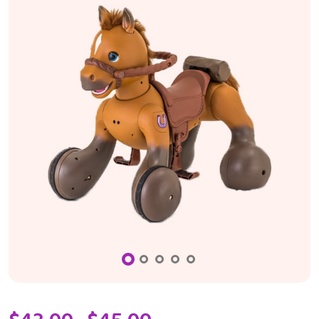
Price