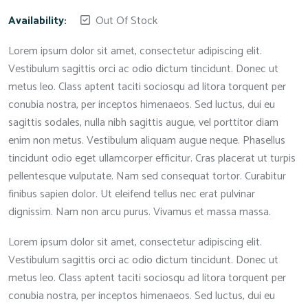
Availability:
Out Of Stock
Lorem ipsum dolor sit amet, consectetur adipiscing elit.
Vestibulum sagittis orci ac odio dictum tincidunt. Donec ut
metus leo. Class aptent taciti sociosqu ad litora torquent per
conubia nostra, per inceptos himenaeos. Sed luctus, dui eu
sagittis sodales, nulla nibh sagittis augue, vel porttitor diam
enim non metus. Vestibulum aliquam augue neque. Phasellus
tincidunt odio eget ullamcorper efficitur. Cras placerat ut turpis
pellentesque vulputate. Nam sed consequat tortor. Curabitur
finibus sapien dolor. Ut eleifend tellus nec erat pulvinar
dignissim. Nam non arcu purus. Vivamus et massa massa.
Lorem ipsum dolor sit amet, consectetur adipiscing elit.
Vestibulum sagittis orci ac odio dictum tincidunt. Donec ut
metus leo. Class aptent taciti sociosqu ad litora torquent per
conubia nostra, per inceptos himenaeos. Sed luctus, dui eu