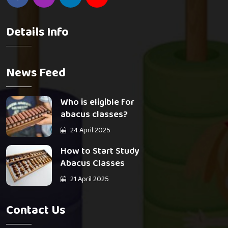
Details Info
News Feed
Who is eligible for
abacus classes?
24 April 2025
How to Start Study
Abacus Classes
21 April 2025
Contact Us