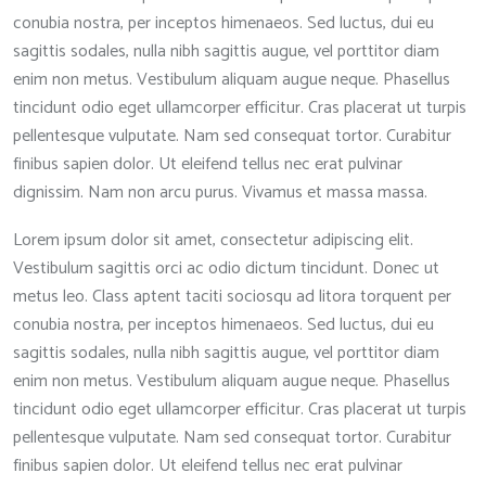
conubia nostra, per inceptos himenaeos. Sed luctus, dui eu
sagittis sodales, nulla nibh sagittis augue, vel porttitor diam
enim non metus. Vestibulum aliquam augue neque. Phasellus
tincidunt odio eget ullamcorper efficitur. Cras placerat ut turpis
pellentesque vulputate. Nam sed consequat tortor. Curabitur
finibus sapien dolor. Ut eleifend tellus nec erat pulvinar
dignissim. Nam non arcu purus. Vivamus et massa massa.
Lorem ipsum dolor sit amet, consectetur adipiscing elit.
Vestibulum sagittis orci ac odio dictum tincidunt. Donec ut
metus leo. Class aptent taciti sociosqu ad litora torquent per
conubia nostra, per inceptos himenaeos. Sed luctus, dui eu
sagittis sodales, nulla nibh sagittis augue, vel porttitor diam
enim non metus. Vestibulum aliquam augue neque. Phasellus
tincidunt odio eget ullamcorper efficitur. Cras placerat ut turpis
pellentesque vulputate. Nam sed consequat tortor. Curabitur
finibus sapien dolor. Ut eleifend tellus nec erat pulvinar