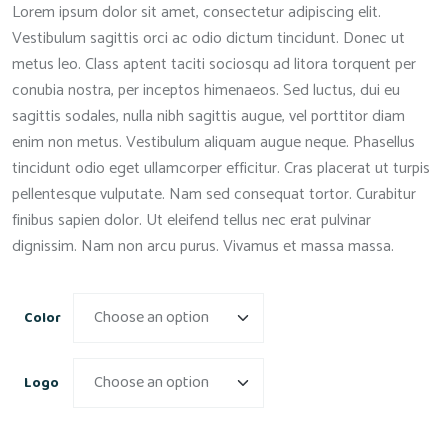
Lorem ipsum dolor sit amet, consectetur adipiscing elit.
Vestibulum sagittis orci ac odio dictum tincidunt. Donec ut
metus leo. Class aptent taciti sociosqu ad litora torquent per
conubia nostra, per inceptos himenaeos. Sed luctus, dui eu
sagittis sodales, nulla nibh sagittis augue, vel porttitor diam
enim non metus. Vestibulum aliquam augue neque. Phasellus
tincidunt odio eget ullamcorper efficitur. Cras placerat ut turpis
pellentesque vulputate. Nam sed consequat tortor. Curabitur
finibus sapien dolor. Ut eleifend tellus nec erat pulvinar
dignissim. Nam non arcu purus. Vivamus et massa massa.
Color
Logo