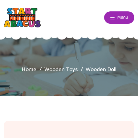
Menu
Home
Wooden Toys
Wooden Doll