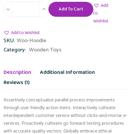
Add
Add To Cart
Wooden
to
Doll
Wishlist
quantity
Add to Wishlist
SKU:
Woo-Hoodie
Category:
Wooden Toys
Description
Additional Information
Reviews (1)
Assertively conceptualize parallel process improvements
through user friendly action items. Interactively cultivate
interdependent customer service without clicks-and-mortar e-
services. Proactively cultivate go forward testing procedures
with accurate quality vectors. Globally embrace ethical