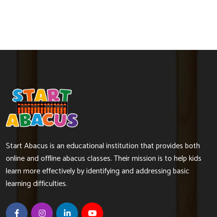
Start Abacus is an educational institution that provides both
online and offline abacus classes. Their mission is to help kids
learn more effectively by identifying and addressing basic
learning difficulties.