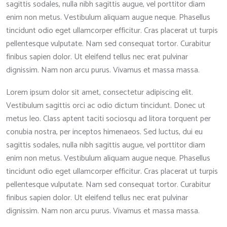
sagittis sodales, nulla nibh sagittis augue, vel porttitor diam
enim non metus. Vestibulum aliquam augue neque. Phasellus
tincidunt odio eget ullamcorper efficitur. Cras placerat ut turpis
pellentesque vulputate. Nam sed consequat tortor. Curabitur
finibus sapien dolor. Ut eleifend tellus nec erat pulvinar
dignissim. Nam non arcu purus. Vivamus et massa massa.
Lorem ipsum dolor sit amet, consectetur adipiscing elit.
Vestibulum sagittis orci ac odio dictum tincidunt. Donec ut
metus leo. Class aptent taciti sociosqu ad litora torquent per
conubia nostra, per inceptos himenaeos. Sed luctus, dui eu
sagittis sodales, nulla nibh sagittis augue, vel porttitor diam
enim non metus. Vestibulum aliquam augue neque. Phasellus
tincidunt odio eget ullamcorper efficitur. Cras placerat ut turpis
pellentesque vulputate. Nam sed consequat tortor. Curabitur
finibus sapien dolor. Ut eleifend tellus nec erat pulvinar
dignissim. Nam non arcu purus. Vivamus et massa massa.